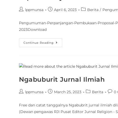
lppmunsa
April 6, 2023
Berita
/
Pengu
Pengumuman-Perpanjangan-Pembukaan-Proposal-Pen
2023Download
Continue Reading
Ngabuburit Jurnal Ilmiah
lppmunsa
March 25, 2023
Berita
0
Free dan catat tanggalnya Ngabubrit jurnal ilmiah d
(Dewan pengawas RJI Pusat Editor Jurnal Religion - 