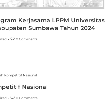
rogram Kerjasama LPPM Universitas
bupaten Sumbawa Tahun 2024
ized
0 Comments
etitif Nasional
ized
0 Comments