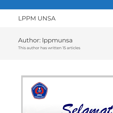
LPPM UNSA
Author:
lppmunsa
This author has written 15 articles