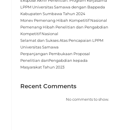
Ekspose Akhir Penelitian: Program Kerjasama
LPPM Universitas Samawa dengan Bappeda
Kabupaten Sumbawa Tahun 2024
Monev Pemenang Hibah Kompetitif Nasional
Pemenang Hibah Penelitian dan Pengabdian
Kompetitif Nasional
Selamat dan Sukses Atas Pencapaian LPPM
Universitas Samawa
Perpanjangan Pembukaan Proposal
Penelitian danPengabdian kepada
Masyarakat Tahun 2023
Recent Comments
No comments to show.