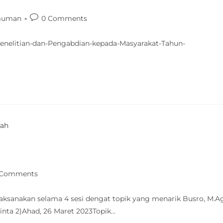
muman
0 Comments
elitian-dan-Pengabdian-kepada-Masyarakat-Tahun-
 Comments
ilaksanakan selama 4 sesi dengat topik yang menarik Busro, M.A
Sinta 2)Ahad, 26 Maret 2023Topik…