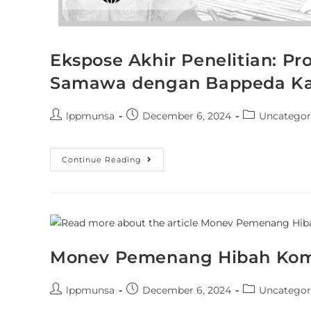
Ekspose Akhir Penelitian: P
Samawa dengan Bappeda Ka
lppmunsa
December 6, 2024
Uncategor
Continue Reading
Monev Pemenang Hibah Komp
lppmunsa
December 6, 2024
Uncategor