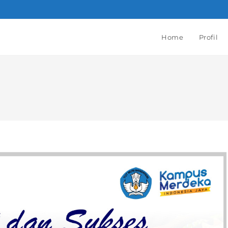
Home
Profil