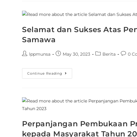
Selamat dan Sukses Atas Pe
Samawa
lppmunsa
May 30, 2023
Berita
0 C
Continue Reading
Perpanjangan Pembukaan Pr
kepada Masyarakat Tahun 2